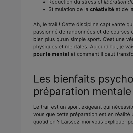
Réduction du stress et
libération d
Stimulation de la
créativité
et de l
Ah, le trail ! Cette discipline captivante
passionné de randonnées et de courses en p
bien plus qu’un simple sport. C’est une vé
physiques et mentales. Aujourd’hui, je va
pour le mental
et comment il peut transfo
Les bienfaits psycho
préparation mentale 
Le trail est un sport exigeant qui nécessi
vous que cette préparation est en réalité 
quotidien ? Laissez-moi vous expliquer po