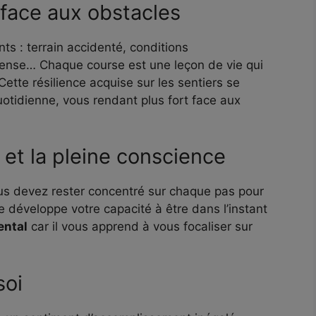
 face aux obstacles
nts : terrain accidenté, conditions
tense… Chaque course est une leçon de vie qui
ette résilience acquise sur les sentiers se
otidienne, vous rendant plus fort face aux
 et la pleine conscience
us devez rester concentré sur chaque pas pour
e développe votre capacité à être dans l’instant
ental
car il vous apprend à vous focaliser sur
.
soi