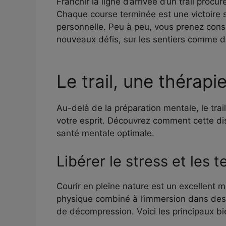
Franchir la ligne d’arrivée d’un trail pro
Chaque course terminée est une victoire 
personnelle. Peu à peu, vous prenez consc
nouveaux défis, sur les sentiers comme da
Le trail, une thérapie
Au-delà de la préparation mentale, le trai
votre esprit. Découvrez comment cette disc
santé mentale optimale.
Libérer le stress et les 
Courir en pleine nature est un excellent m
physique combiné à l’immersion dans de
de décompression. Voici les principaux bien