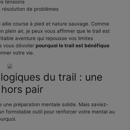
es tensions
a résolution de problèmes
 qui allie course à pied et nature sauvage. Comme
lein air, je peux vous affirmer que le trail est
ritable aventure qui repousse vos limites
is vous dévoiler
pourquoi le trail est bénéfique
rmer votre vie.
logiques du trail : une
hors pair
te une préparation mentale solide. Mais saviez-
un formidable outil pour renforcer votre mental au
urquoi.