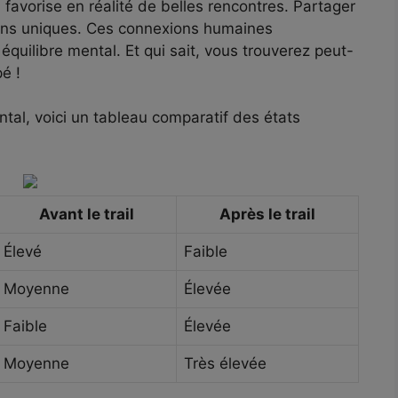
il favorise en réalité de belles rencontres. Partager
liens uniques. Ces connexions humaines
équilibre mental. Et qui sait, vous trouverez peut-
é !
mental, voici un tableau comparatif des états
Avant le trail
Après le trail
Élevé
Faible
Moyenne
Élevée
Faible
Élevée
Moyenne
Très élevée