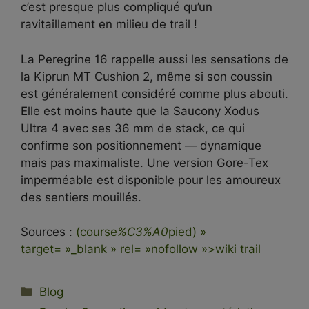
c’est presque plus compliqué qu’un
ravitaillement en milieu de trail !
La Peregrine 16 rappelle aussi les sensations de
la Kiprun MT Cushion 2, même si son coussin
est généralement considéré comme plus abouti.
Elle est moins haute que la Saucony Xodus
Ultra 4 avec ses 36 mm de stack, ce qui
confirme son positionnement — dynamique
mais pas maximaliste. Une version Gore-Tex
imperméable est disponible pour les amoureux
des sentiers mouillés.
Sources :
(course
%C3%A0
pied) »
target= »_blank » rel= »nofollow »>wiki trail
Catégories
Blog