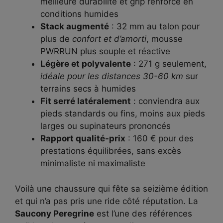
meilleure durabilité et grip renforcé en
conditions humides
Stack augmenté
: 32 mm au talon pour
plus de
confort et d’amorti
, mousse
PWRRUN plus souple et réactive
Légère et polyvalente
: 271 g seulement,
idéale pour les distances 30-60 km
sur
terrains secs à humides
Fit serré latéralement
: conviendra aux
pieds standards ou fins, moins aux pieds
larges ou supinateurs prononcés
Rapport qualité-prix
: 160 € pour des
prestations équilibrées, sans excès
minimaliste ni maximaliste
Voilà une chaussure qui fête sa seizième édition
et qui n’a pas pris une ride côté réputation. La
Saucony Peregrine
est l’une des références