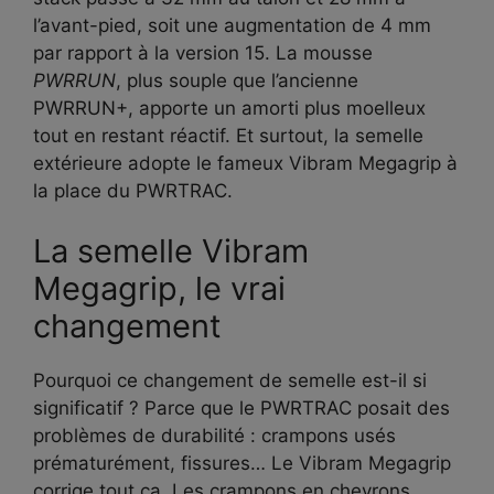
l’avant-pied, soit une augmentation de 4 mm
par rapport à la version 15. La mousse
PWRRUN
, plus souple que l’ancienne
PWRRUN+, apporte un amorti plus moelleux
tout en restant réactif. Et surtout, la semelle
extérieure adopte le fameux Vibram Megagrip à
la place du PWRTRAC.
La semelle Vibram
Megagrip, le vrai
changement
Pourquoi ce changement de semelle est-il si
significatif ? Parce que le PWRTRAC posait des
problèmes de durabilité : crampons usés
prématurément, fissures… Le Vibram Megagrip
corrige tout ça. Les crampons en chevrons