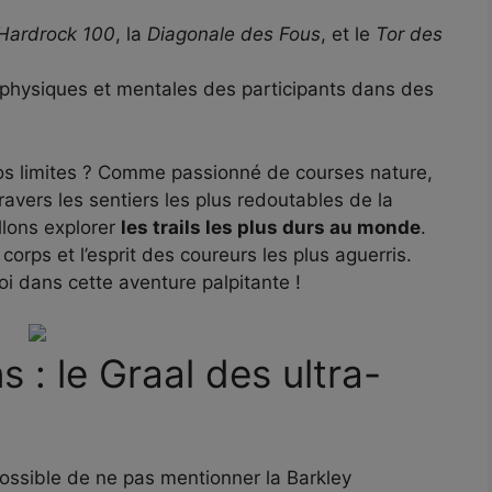
Hardrock 100
, la
Diagonale des Fous
, et le
Tor des
 physiques et mentales des participants dans des
 vos limites ? Comme passionné de courses nature,
vers les sentiers les plus redoutables de la
llons explorer
les trails les plus durs au monde
.
orps et l’esprit des coureurs les plus aguerris.
oi dans cette aventure palpitante !
 : le Graal des ultra-
possible de ne pas mentionner la Barkley