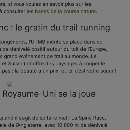
urs, si vous voulez en savoir plus sur les
 à consulter
les bases de la course nature
.
c : le gratin du trail running
 congénères, l’UTMB mérite sa place dans ce
e dénivelé positif autour du toit de l’Europe,
us grand événement de trail au monde. Le
ie et Suisse) et offre des paysages à couper le
as : la beauté a un prix, et ici, c’est votre sueur !
e Royaume-Uni se la joue
and il s’agit de se faire mal ! La Spine Race,
rale de l’Angleterre, avec 10 800 m de dénivelé