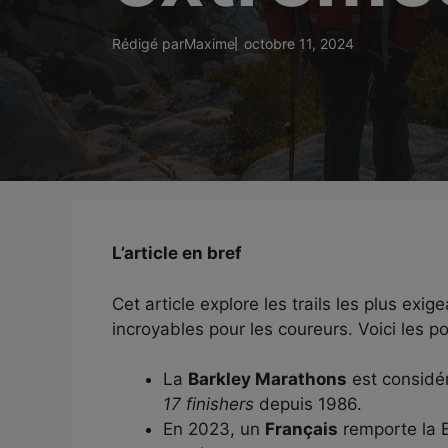
Rédigé par
Maxime
octobre 11, 2024
L’article en bref
Cet article explore les trails les plus ex
incroyables pour les coureurs. Voici les po
La
Barkley Marathons
est considér
17 finishers
depuis 1986.
En 2023, un
Français
remporte la B