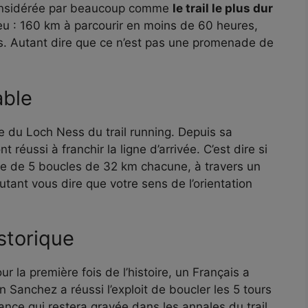
considérée par beaucoup comme
le trail le plus dur
eu : 160 km à parcourir en moins de 60 heures,
s. Autant dire que ce n’est pas une promenade de
able
e du Loch Ness du trail running. Depuis sa
 réussi à franchir la ligne d’arrivée. C’est dire si
ose de 5 boucles de 32 km chacune, à travers un
utant vous dire que votre sens de l’orientation
istorique
ur la première fois de l’histoire, un Français a
 Sanchez a réussi l’exploit de boucler les 5 tours
nce qui restera gravée dans les annales du trail