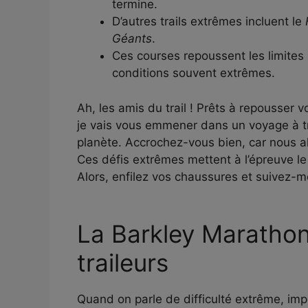
termine.
D’autres trails extrêmes incluent le
Géants
.
Ces courses repoussent les limites
conditions souvent extrêmes.
Ah, les amis du trail ! Prêts à repousser
je vais vous emmener dans un voyage à tra
planète. Accrochez-vous bien, car nous a
Ces défis extrêmes mettent à l’épreuve le c
Alors, enfilez vos chaussures et suivez-m
La Barkley Marathons
traileurs
Quand on parle de difficulté extrême, im