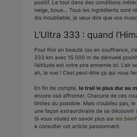
positif. Le tout dans des conditions mété
neige, boue… Tous les ingrédients sont ré
dis inoubliable, je veux dire que vos mus
L’Ultra 333 : quand l’Him
Pour finir en beauté (ou en souffrance, c’
333 km avec 15 000 m de dénivelé positif
l’altitude est votre pire ennemie ici. L’air
ah, la vue ! C’est peut-être ça qui vous fe
En fin de compte,
le trail le plus dur au
encore osé affronter. Chacune de ces cou
limites du possible. Mais n’oubliez pas, le 
une façon extraordinaire de se découvrir
Si vous voulez en savoir plus sur
les bienf
à consulter cet article passionnant.