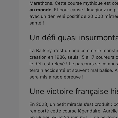
Marathons. Cette course mythique est 
au monde
. Et pour cause ! Imaginez un p
avec un dénivelé positif de 20 000 mètre
santé !
Un défi quasi insurmont
La Barkley, c’est un peu comme le monstr
création en 1986, seuls 15 à 17 coureurs ont
le défi est relevé ! Le parcours se comp
terrain accidenté et souvent mal balisé. A
sera mis à rude épreuve !
Une victoire française h
En 2023, un petit miracle s’est produit : po
remporté cette course légendaire. Aurélien
en 58 heures et 23 minutes. Une performa