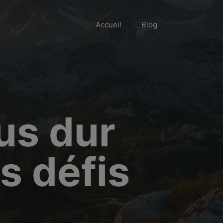
Accueil
Blog
lus dur
s défis