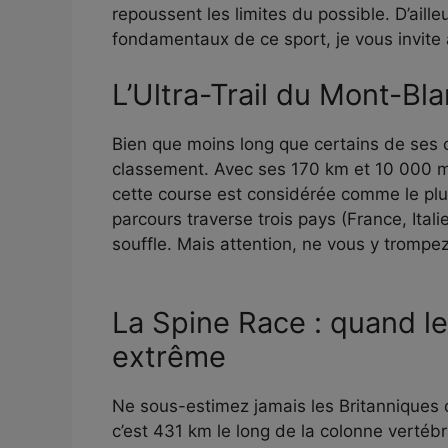
repoussent les limites du possible. D’aille
fondamentaux de ce sport, je vous invite
L’Ultra-Trail du Mont-Blan
Bien que moins long que certains de ses
classement. Avec ses 170 km et 10 000 m d
cette course est considérée comme le pl
parcours traverse trois pays (France, Ital
souffle. Mais attention, ne vous y trompez p
La Spine Race : quand l
extrême
Ne sous-estimez jamais les Britanniques qu
c’est 431 km le long de la colonne vertéb