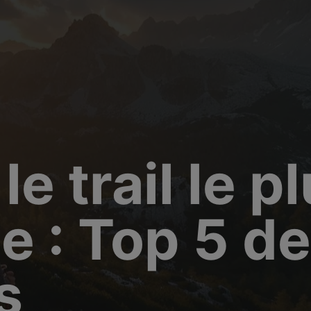
modal-check
le trail le p
 : Top 5 de
s