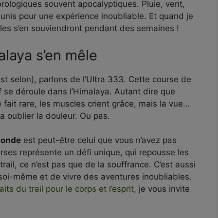
orologiques souvent apocalyptiques. Pluie, vent,
unis pour une expérience inoubliable. Et quand je
cles s’en souviendront pendant des semaines !
alaya s’en mêle
est selon), parlons de l’Ultra 333. Cette course de
 se déroule dans l’Himalaya. Autant dire que
 se fait rare, les muscles crient grâce, mais la vue…
ra oublier la douleur. Ou pas.
 monde
est peut-être celui que vous n’avez pas
rses représente un défi unique, qui repousse les
trail, ce n’est pas que de la souffrance. C’est aussi
 soi-même et de vivre des aventures inoubliables.
aits du trail pour le corps et l’esprit
, je vous invite