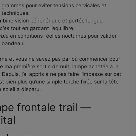
grammes pour éviter tensions cervicales et
 techniques.
bine vision périphérique et portée longue
cles
tout en gardant l’équilibre.
able
en conditions réelles nocturnes pour valider
u bandeau.
turne et vous ne savez pas par où commencer pour
de ma première sortie de nuit, lampe achetée à la
Depuis, j’ai appris à ne pas faire l’impasse sur cet
est bien plus qu’une simple torche fixée sur la tête
 soleil a disparu.
pe frontale trail —
ital