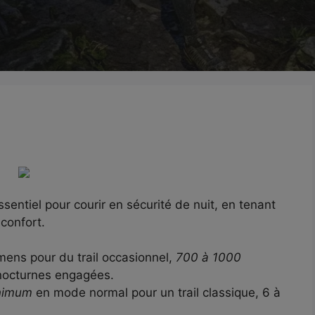
sentiel pour courir en sécurité de nuit, en tenant
confort.
ens pour du trail occasionnel,
700 à 1000
nocturnes engagées.
nimum
en mode normal pour un trail classique, 6 à