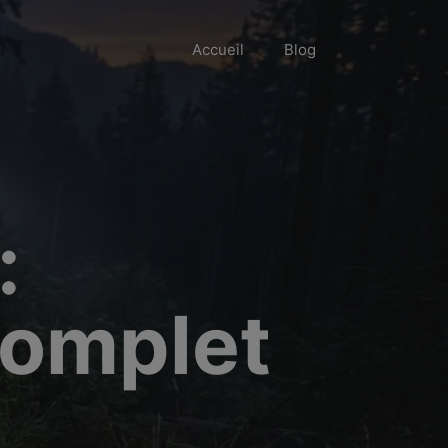
Accueil
Blog
:
complet