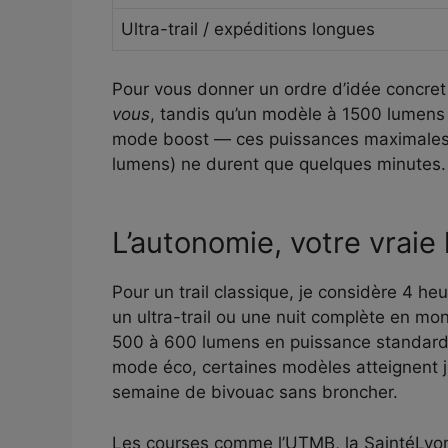
Ultra-trail / expéditions longues
Pour vous donner un ordre d’idée concret
vous
, tandis qu’un modèle à 1500 lumens
mode boost — ces puissances maximales 
lumens) ne durent que quelques minutes. 
L’autonomie, votre vraie 
Pour un trail classique, je considère 4 h
un ultra-trail ou une nuit complète en m
500 à 600 lumens en puissance standard, l
mode éco, certaines modèles atteignent j
semaine de bivouac sans broncher.
Les courses comme l’UTMB, la SaintéLyon