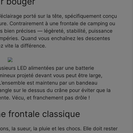
ur bouger
’éclairage porté sur la tête, spécifiquement conçu
ture. Contrairement à une frontale de camping ou
s bien précises — légèreté, stabilité, puissance
empéries. Quand vous enchaînez les descentes
 vite la différence.
sieurs LED alimentées par une batterie
mineux projeté devant vous peut être large,
. L’ensemble est maintenu par un bandeau
angle sur le dessus du crâne pour éviter que la
ente. Vécu, et franchement pas drôle !
ne frontale classique
ons, la sueur, la pluie et les chocs. Elle doit rester