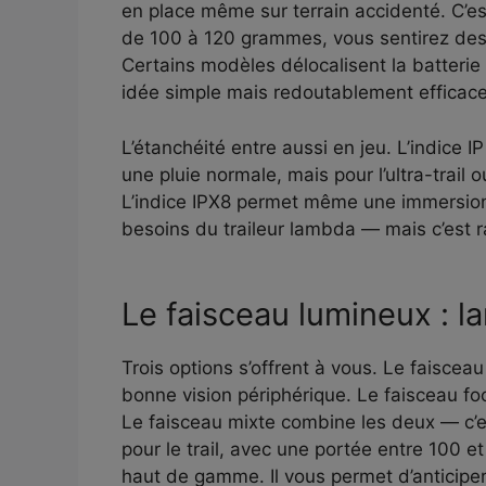
en place même sur terrain accidenté. C’e
de 100 à 120 grammes, vous sentirez des
Certains modèles délocalisent la batterie à
idée simple mais redoutablement efficace
L’étanchéité entre aussi en jeu. L’indice I
une pluie normale, mais pour l’ultra-trail
L’indice IPX8 permet même une immersion
besoins du traileur lambda — mais c’est r
Le faisceau lumineux : la
Trois options s’offrent à vous. Le faiscea
bonne vision périphérique. Le faisceau fo
Le faisceau mixte combine les deux — c’
pour le trail, avec une portée entre 100 
haut de gamme. Il vous permet d’anticiper 