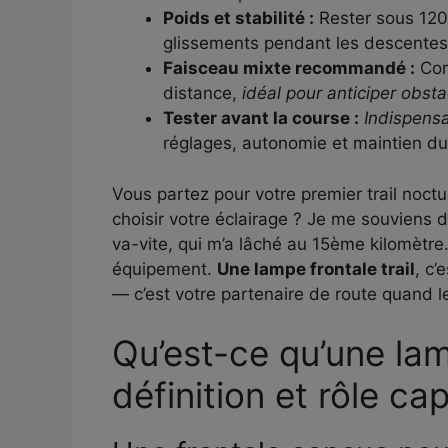
Poids et stabilité :
Rester sous 120 
glissements pendant les descentes
Faisceau mixte recommandé :
Com
distance,
idéal pour anticiper obsta
Tester avant la course :
Indispens
réglages, autonomie et maintien d
Vous partez pour votre premier trail noc
choisir votre éclairage ? Je me souviens 
va-vite, qui m’a lâché au 15ème kilomètre. 
équipement.
Une lampe frontale trail
, c’
— c’est votre partenaire de route quand le
Qu’est-ce qu’une lam
définition et rôle cap