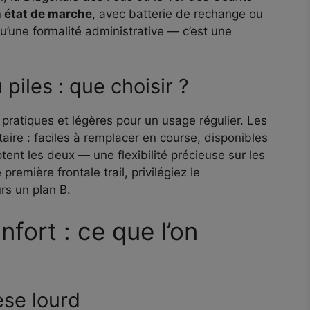
n état de marche
, avec batterie de rechange ou
u’une formalité administrative — c’est une
piles : que choisir ?
pratiques et légères pour un usage régulier. Les
aire : faciles à remplacer en course, disponibles
ent les deux — une flexibilité précieuse sur les
remière frontale trail, privilégiez le
urs un plan B.
nfort : ce que l’on
èse lourd