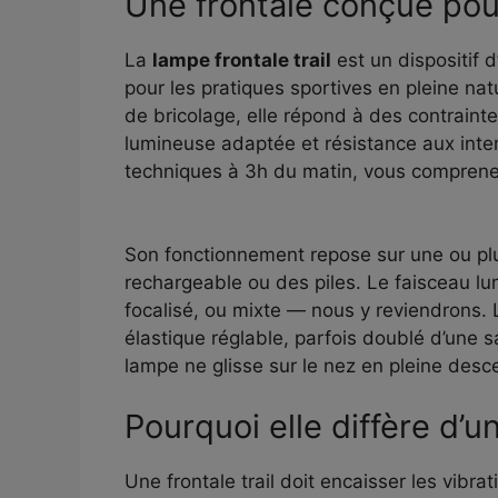
Une frontale conçue po
La
lampe frontale trail
est un dispositif d
pour les pratiques sportives en pleine na
de bricolage, elle répond à des contrainte
lumineuse adaptée et résistance aux int
techniques à 3h du matin, vous comprenez
Son fonctionnement repose sur une ou plu
rechargeable ou des piles. Le faisceau lu
focalisé, ou mixte — nous y reviendrons
élastique réglable, parfois doublé d’une s
lampe ne glisse sur le nez en pleine desc
Pourquoi elle diffère d’u
Une frontale trail doit encaisser les vibrati