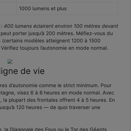
1000 lumens et plus
 :
400 lumens éclairent environ 100 mètres devant
 peut porter jusqu’à 200 mètres. Méfiez-vous du
(certains modèles atteignent 1200 à 1500
Vérifiez toujours l’autonomie en mode normal.
ligne de vie
eures d’autonomie comme le strict minimum. Pour
ontagne, visez 6 à 8 heures en mode normal. Avec
a plupart des frontales offrent 4 à 5 heures. En
usqu’à 120 heures — de quoi traverser une
, la Diagonale des Fous ou le Tor des Géants