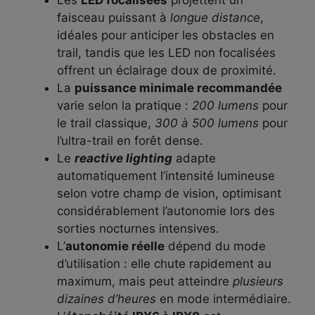
Les
LED focalisées
projettent un
faisceau puissant à
longue distance
,
idéales pour anticiper les obstacles en
trail, tandis que les LED non focalisées
offrent un éclairage doux de proximité.
La
puissance minimale recommandée
varie selon la pratique :
200 lumens
pour
le trail classique,
300 à 500 lumens
pour
l’ultra-trail en forêt dense.
Le
reactive lighting
adapte
automatiquement l’intensité lumineuse
selon votre champ de vision, optimisant
considérablement l’autonomie lors des
sorties nocturnes intensives.
L’
autonomie réelle
dépend du mode
d’utilisation : elle chute rapidement au
maximum, mais peut atteindre
plusieurs
dizaines d’heures
en mode intermédiaire.