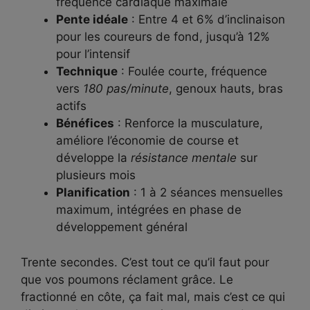
fréquence cardiaque maximale
Pente idéale
: Entre 4 et 6% d’inclinaison
pour les coureurs de fond, jusqu’à 12%
pour l’intensif
Technique
: Foulée courte, fréquence
vers
180 pas/minute
, genoux hauts, bras
actifs
Bénéfices
: Renforce la musculature,
améliore l’économie de course et
développe la
résistance mentale
sur
plusieurs mois
Planification
: 1 à 2 séances mensuelles
maximum, intégrées en phase de
développement général
Trente secondes. C’est tout ce qu’il faut pour
que vos poumons réclament grâce. Le
fractionné en côte, ça fait mal, mais c’est ce qui