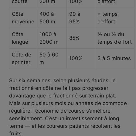
courte
200 m
100%
d’effort
Côte
400 à
90 à
= temps
moyenne
500 m
95%
d’effort
Côte
1000 à
½ ou ⅓ du
85%
longue
2000 m
temps d’effort
Côte de
50 à 60
100%
3 à 5 minutes
sprinter
m
Sur six semaines, selon plusieurs études, le
fractionné en côte ne fait pas progresser
davantage que le fractionné sur terrain plat.
Mais sur plusieurs mois ou années de commode
régulière, l’économie de course s’améliore
sensiblement. C’est un investissement à long
terme — et les coureurs patients récoltent les
fruits.