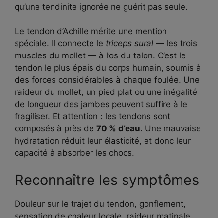
qu’une tendinite ignorée ne guérit pas seule.
Le tendon d’Achille mérite une mention
spéciale. Il connecte le
triceps sural
— les trois
muscles du mollet — à l’os du talon. C’est le
tendon le plus épais du corps humain, soumis à
des forces considérables à chaque foulée. Une
raideur du mollet, un pied plat ou une inégalité
de longueur des jambes peuvent suffire à le
fragiliser. Et attention : les tendons sont
composés à près de
70 % d’eau
. Une mauvaise
hydratation réduit leur élasticité, et donc leur
capacité à absorber les chocs.
Reconnaître les symptômes
Douleur sur le trajet du tendon, gonflement,
sensation de chaleur locale, raideur matinale