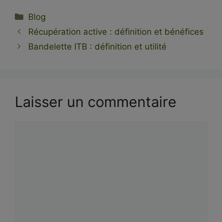
Catégories
Blog
Récupération active : définition et bénéfices
Bandelette ITB : définition et utilité
Laisser un commentaire
Commentaire