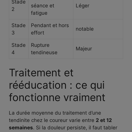
Stade
séance et
Léger
2
fatigue
Stade
Pendant et hors
notable
3
effort
Stade
Rupture
Majeur
4
tendineuse
Traitement et
rééducation : ce qui
fonctionne vraiment
La durée moyenne du traitement d’une
tendinite chez le coureur varie entre
2 et 12
semaines
. Si la douleur persiste, il faut tabler