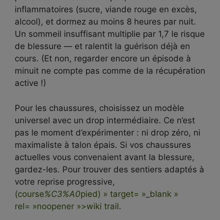
inflammatoires (sucre, viande rouge en excès,
alcool), et dormez au moins 8 heures par nuit.
Un sommeil insuffisant multiplie par 1,7 le risque
de blessure — et ralentit la guérison déjà en
cours. (Et non, regarder encore un épisode à
minuit ne compte pas comme de la récupération
active !)
Pour les chaussures, choisissez un modèle
universel avec un drop intermédiaire. Ce n’est
pas le moment d’expérimenter : ni drop zéro, ni
maximaliste à talon épais. Si vos chaussures
actuelles vous convenaient avant la blessure,
gardez-les. Pour trouver des sentiers adaptés à
votre reprise progressive,
(course
%C3%A0
pied) » target= »_blank »
rel= »noopener »>wiki trail
.