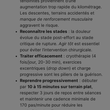
tendinites proviennent d’une
augmentation trop rapide du kilométrage.
Les descentes, terrains accidentés et
manque de renforcement musculaire
aggravent le risque.
Reconnaître les stades
: la douleur
évolue du stade post-effort au stade
critique de rupture.
Agir tôt
est essentiel
pour éviter l’intervention chirurgicale.
Traiter efficacement
: cryothérapie (4
fois/jour, 20-30 min), exercices
excentriques (
drop down
) et charge
progressive sont les piliers de la guérison.
Reprendre progressivement
: débuter
par
10 à 15 minutes sur terrain plat
,
respecter 3 jours de repos entre séances
et maintenir une cadence minimale de
170 pas/minute pour réduire les