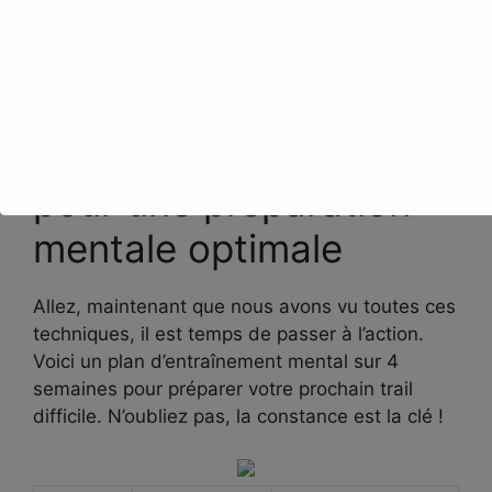
Votre plan d’action
pour une préparation
mentale optimale
Allez, maintenant que nous avons vu toutes ces
techniques, il est temps de passer à l’action.
Voici un plan d’entraînement mental sur 4
semaines pour préparer votre prochain trail
difficile. N’oubliez pas, la constance est la clé !