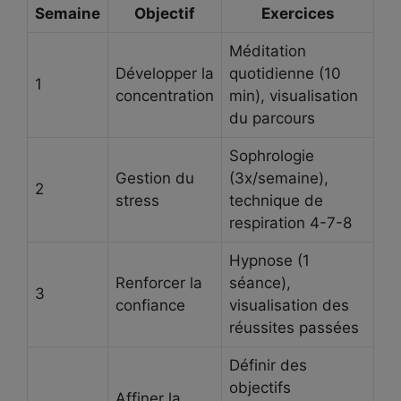
Semaine
Objectif
Exercices
Méditation
Développer la
quotidienne (10
1
concentration
min), visualisation
du parcours
Sophrologie
Gestion du
(3x/semaine),
2
stress
technique de
respiration 4-7-8
Hypnose (1
Renforcer la
séance),
3
confiance
visualisation des
réussites passées
Définir des
objectifs
Affiner la