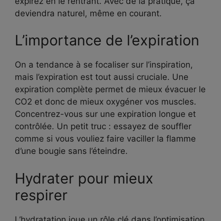
expirez en le rentrant. Avec de la pratique, ça
deviendra naturel, même en courant.
L’importance de l’expiration
On a tendance à se focaliser sur l’inspiration,
mais l’expiration est tout aussi cruciale. Une
expiration complète permet de mieux évacuer le
CO2 et donc de mieux oxygéner vos muscles.
Concentrez-vous sur une expiration longue et
contrôlée. Un petit truc : essayez de souffler
comme si vous vouliez faire vaciller la flamme
d’une bougie sans l’éteindre.
Hydrater pour mieux
respirer
L’hydratation joue un rôle clé dans l’optimisation