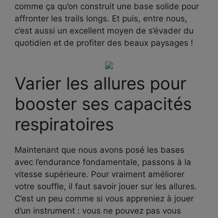
comme ça qu’on construit une base solide pour
affronter les trails longs. Et puis, entre nous,
c’est aussi un excellent moyen de s’évader du
quotidien et de profiter des beaux paysages !
Varier les allures pour
booster ses capacités
respiratoires
Maintenant que nous avons posé les bases
avec l’endurance fondamentale, passons à la
vitesse supérieure. Pour vraiment améliorer
votre souffle, il faut savoir jouer sur les allures.
C’est un peu comme si vous appreniez à jouer
d’un instrument : vous ne pouvez pas vous