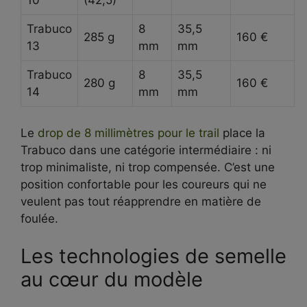
10
(42,5)
Trabuco
8
35,5
285 g
160 €
13
mm
mm
Trabuco
8
35,5
280 g
160 €
14
mm
mm
Le
drop de 8 millimètres pour le trail
place la
Trabuco dans une catégorie intermédiaire : ni
trop minimaliste, ni trop compensée. C’est une
position confortable pour les coureurs qui ne
veulent pas tout réapprendre en matière de
foulée.
Les technologies de semelle
au cœur du modèle