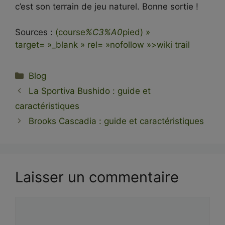
c’est son terrain de jeu naturel. Bonne sortie !
Sources :
(course
%C3%A0
pied) »
target= »_blank » rel= »nofollow »>wiki trail
Catégories
Blog
La Sportiva Bushido : guide et
caractéristiques
Brooks Cascadia : guide et caractéristiques
Laisser un commentaire
Commentaire