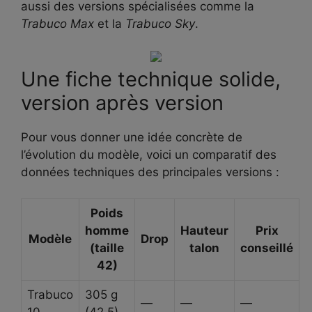
aussi des versions spécialisées comme la
Trabuco Max
et la
Trabuco Sky
.
Une fiche technique solide,
version après version
Pour vous donner une idée concrète de
l’évolution du modèle, voici un comparatif des
données techniques des principales versions :
Poids
homme
Hauteur
Prix
Modèle
Drop
(taille
talon
conseillé
42)
Trabuco
305 g
—
—
—