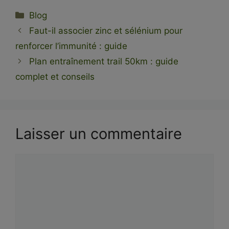
Catégories
Blog
Faut-il associer zinc et sélénium pour
renforcer l’immunité : guide
Plan entraînement trail 50km : guide
complet et conseils
Laisser un commentaire
Commentaire