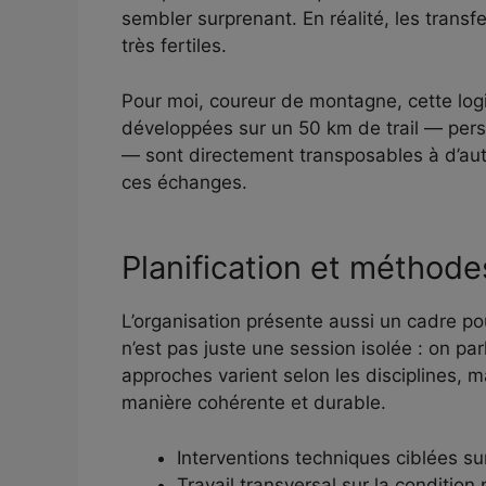
sembler surprenant. En réalité, les trans
très fertiles.
Pour moi, coureur de montagne, cette logi
développées sur un 50 km de trail — persé
— sont directement transposables à d’aut
ces échanges.
Planification et méthod
L’organisation présente aussi un cadre po
n’est pas juste une session isolée : on pa
approches varient selon les disciplines, m
manière cohérente et durable.
Interventions techniques ciblées su
Travail transversal sur la condition