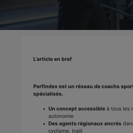
L’article en bref
PerfIndex est un réseau de coachs sporti
spécialisés.
Un concept accessible
à tous les 
autonomie
Des agents régionaux ancrés
dans 
cyclisme, trail)