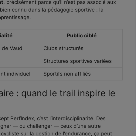
nt
, précisément parce qu’il n’est pas associé aux
ien connu dans la pédagogie sportive : la
apprentissage.
alité
Public ciblé
n de Vaud
Clubs structurés
Structures sportives variées
 individuel
Sportifs non affiliés
ire : quand le trail inspire le
t PerfIndex, c’est l’interdisciplinarité. Des
agner — ou challenger — ceux d’une autre
n cycliste sur la gestion de l’endurance, ça peut