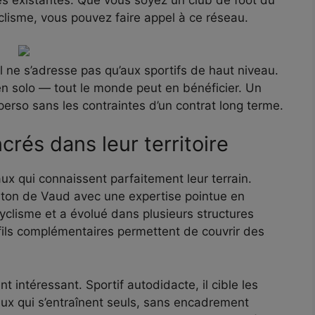
es existantes. Que vous soyez un club de foot du
lisme, vous pouvez faire appel à ce réseau.
il ne s’adresse pas qu’aux sportifs de haut niveau.
en solo — tout le monde peut en bénéficier. Un
erso sans les contraintes d’un contrat long terme.
rés dans leur territoire
ux qui connaissent parfaitement leur terrain.
anton de Vaud avec une expertise pointue en
 cyclisme et a évolué dans plusieurs structures
ofils complémentaires permettent de couvrir des
t intéressant. Sportif autodidacte, il cible les
eux qui s’entraînent seuls, sans encadrement