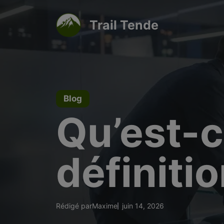
Aller
au
Trail Tende
contenu
Blog
Qu’est-c
définitio
Rédigé par
Maxime
juin 14, 2026