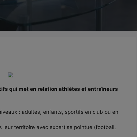
fs qui met en relation athlètes et entraîneurs
niveaux : adultes, enfants, sportifs en club ou en
leur territoire avec expertise pointue (football,