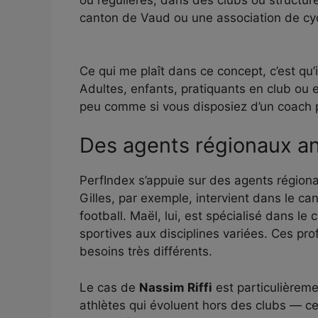
ou régulières, dans des clubs ou structur
canton de Vaud ou une association de cyc
Ce qui me plaît dans ce concept, c’est qu’
Adultes, enfants, pratiquants en club ou 
peu comme si vous disposiez d’un coach p
Des agents régionaux anc
PerfIndex s’appuie sur des agents régiona
Gilles, par exemple, intervient dans le c
football. Maël, lui, est spécialisé dans le
sportives aux disciplines variées. Ces pr
besoins très différents.
Le cas de
Nassim Riffi
est particulièremen
athlètes qui évoluent hors des clubs — c