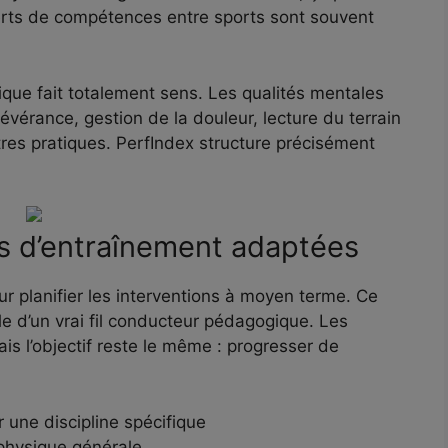
ferts de compétences entre sports sont souvent
que fait totalement sens. Les qualités mentales
vérance, gestion de la douleur, lecture du terrain
res pratiques. PerfIndex structure précisément
es d’entraînement adaptées
ur planifier les interventions à moyen terme. Ce
rle d’un vrai fil conducteur pédagogique. Les
ais l’objectif reste le même : progresser de
r une discipline spécifique
 physique générale