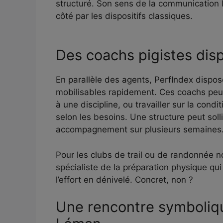
structuré. Son sens de la communication l
côté par les dispositifs classiques.
Des coachs pigistes disp
En parallèle des agents, PerfIndex dispos
mobilisables rapidement. Ces coachs peuv
à une discipline, ou travailler sur la con
selon les besoins. Une structure peut soll
accompagnement sur plusieurs semaines
Pour les clubs de trail ou de randonnée n
spécialiste de la préparation physique qui 
l’effort en dénivelé. Concret, non ?
Une rencontre symboliqu