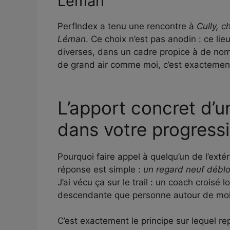
Léman
PerfIndex a tenu une rencontre à
Cully, c
Léman
. Ce choix n’est pas anodin : ce li
diverses, dans un cadre propice à de nom
de grand air comme moi, c’est exactement
L’apport concret d’u
dans votre progress
Pourquoi faire appel à quelqu’un de l’extér
réponse est simple :
un regard neuf déblo
J’ai vécu ça sur le trail : un coach croisé
descendante que personne autour de moi n
C’est exactement le principe sur lequel r