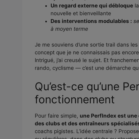
Un regard externe qui débloque
la
nouvelle et bienveillante
Des interventions modulables :
se
à moyen terme
Je me souviens d’une sortie trail dans les 
concept que je ne connaissais pas encore
Intrigué, j’ai creusé le sujet. Et franchem
rando, cyclisme — c’est une démarche qui 
Qu’est-ce qu’une Perf
fonctionnement
Pour faire simple,
une PerfIndex est une 
des clubs et des entraîneurs spécialisé
coachs pigistes. L’idée centrale ? Propose