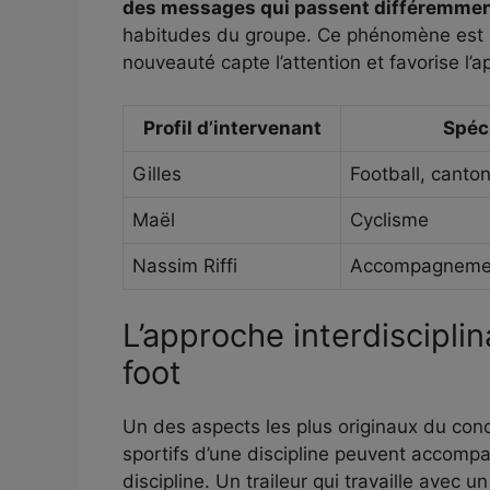
des messages qui passent différemme
habitudes du groupe. Ce phénomène est b
nouveauté capte l’attention et favorise l’
Profil d’intervenant
Spéci
Gilles
Football, canto
Maël
Cyclisme
Nassim Riffi
Accompagnement
L’approche interdisciplina
foot
Un des aspects les plus originaux du concep
sportifs d’une discipline peuvent accomp
discipline. Un traileur qui travaille avec u