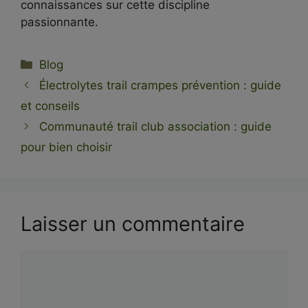
connaissances sur cette discipline
passionnante.
Catégories
Blog
Électrolytes trail crampes prévention : guide
et conseils
Communauté trail club association : guide
pour bien choisir
Laisser un commentaire
Commentaire