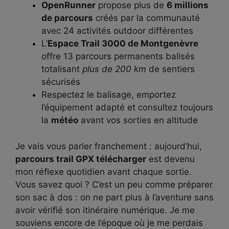
OpenRunner
propose plus de
6 millions
de parcours
créés par la communauté
avec 24 activités outdoor différentes
L’
Espace Trail 3000 de Montgenèvre
offre 13 parcours permanents balisés
totalisant
plus de 200 km
de sentiers
sécurisés
Respectez le balisage, emportez
l’équipement adapté et consultez toujours
la
météo
avant vos sorties en altitude
Je vais vous parler franchement : aujourd’hui,
parcours trail GPX télécharger
est devenu
mon réflexe quotidien avant chaque sortie.
Vous savez quoi ? C’est un peu comme préparer
son sac à dos : on ne part plus à l’aventure sans
avoir vérifié son itinéraire numérique. Je me
souviens encore de l’époque où je me perdais