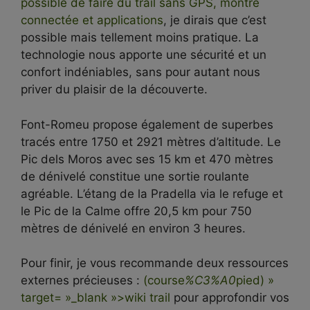
possible de faire du trail sans GPS, montre
connectée et applications
, je dirais que c’est
possible mais tellement moins pratique. La
technologie nous apporte une sécurité et un
confort indéniables, sans pour autant nous
priver du plaisir de la découverte.
Font-Romeu propose également de superbes
tracés entre 1750 et 2921 mètres d’altitude. Le
Pic dels Moros avec ses 15 km et 470 mètres
de dénivelé constitue une sortie roulante
agréable. L’étang de la Pradella via le refuge et
le Pic de la Calme offre 20,5 km pour 750
mètres de dénivelé en environ 3 heures.
Pour finir, je vous recommande deux ressources
externes précieuses :
(course
%C3%A0
pied) »
target= »_blank »>wiki trail
pour approfondir vos