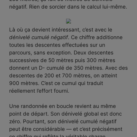
négatif. Rien de sorcier dans le calcul lui-même.
Là où ça devient intéressant, c’est avec le
dénivelé cumulé négatif
. Ce chiffre additionne
toutes les descentes effectuées sur un
parcours, sans exception. Deux descentes
successives de 50 mètres puis 300 mètres
donnent un D- cumulé de 350 mètres. Avec des
descentes de 200 et 700 mètres, on atteint
900 mètres. C’est ce cumul qui traduit
réellement l’effort fourni.
Une randonnée en boucle revient au même
point de départ. Son dénivelé global est donc
zéro. Pourtant, son dénivelé cumulé négatif
peut être considérable — et c’est précisément
ce chiffre qui reflète la véritable charge