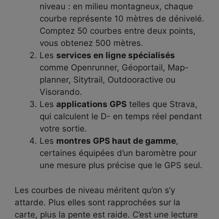
niveau : en milieu montagneux, chaque
courbe représente 10 mètres de dénivelé.
Comptez 50 courbes entre deux points,
vous obtenez 500 mètres.
Les
services en ligne spécialisés
comme Openrunner, Géoportail, Map-
planner, Sitytrail, Outdooractive ou
Visorando.
Les
applications GPS
telles que Strava,
qui calculent le D- en temps réel pendant
votre sortie.
Les
montres GPS haut de gamme
,
certaines équipées d’un baromètre pour
une mesure plus précise que le GPS seul.
Les courbes de niveau méritent qu’on s’y
attarde. Plus elles sont rapprochées sur la
carte, plus la pente est raide. C’est une lecture