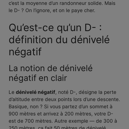
c’est la moyenne d’un randonneur solide. Mais
le D- ? On l’ignore, et on le paye cher.
Qu’est-ce qu’un D- :
définition du dénivelé
négatif
La notion de dénivelé
négatif en clair
Le
dénivelé négatif
, noté D-, désigne la perte
d’altitude entre deux points lors d’une descente.
Basique, non ? Si vous partez d’un sommet à
900 mètres et arrivez à 200 mètres, votre D-
est de 700 mètres. Autre exemple — de 300 à
250 mètres, ça fait 50 mètres de dénivelé