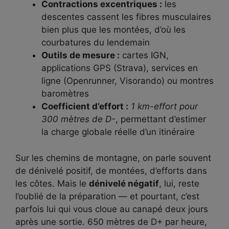
Contractions excentriques :
les
descentes cassent les fibres musculaires
bien plus que les montées, d’où les
courbatures du lendemain
Outils de mesure :
cartes IGN,
applications GPS (Strava), services en
ligne (Openrunner, Visorando) ou montres
baromètres
Coefficient d’effort :
1 km-effort pour
300 mètres de D-
, permettant d’estimer
la charge globale réelle d’un itinéraire
Sur les chemins de montagne, on parle souvent
de dénivelé positif, de montées, d’efforts dans
les côtes. Mais le
dénivelé négatif
, lui, reste
l’oublié de la préparation — et pourtant, c’est
parfois lui qui vous cloue au canapé deux jours
après une sortie. 650 mètres de D+ par heure,