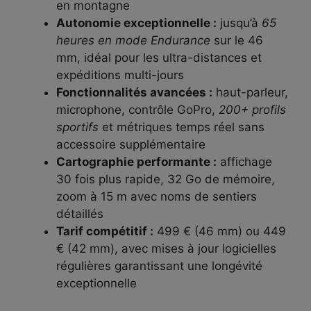
en montagne
Autonomie exceptionnelle :
jusqu’à
65
heures en mode Endurance
sur le 46
mm, idéal pour les ultra-distances et
expéditions multi-jours
Fonctionnalités avancées :
haut-parleur,
microphone, contrôle GoPro,
200+ profils
sportifs
et métriques temps réel sans
accessoire supplémentaire
Cartographie performante :
affichage
30 fois plus rapide, 32 Go de mémoire,
zoom à 15 m avec noms de sentiers
détaillés
Tarif compétitif :
499 € (46 mm) ou 449
€ (42 mm), avec mises à jour logicielles
régulières garantissant une longévité
exceptionnelle