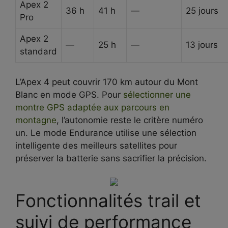
Apex 2
36 h
41 h
—
25 jours
Pro
Apex 2
—
25 h
—
13 jours
standard
L’Apex 4 peut couvrir 170 km autour du Mont
Blanc en mode GPS. Pour
sélectionner une
montre GPS adaptée aux parcours en
montagne
, l’autonomie reste le critère numéro
un. Le mode Endurance utilise une sélection
intelligente des meilleurs satellites pour
préserver la batterie sans sacrifier la précision.
Fonctionnalités trail et
suivi de performance