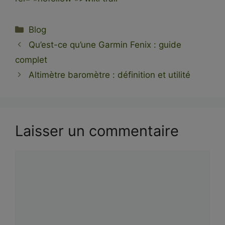
Catégories
Blog
Qu’est-ce qu’une Garmin Fenix : guide
complet
Altimètre baromètre : définition et utilité
Laisser un commentaire
Commentaire