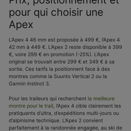
pour qui choisir une
Apex
L’Apex 4 46 mm est proposée à 499 €, l’Apex 4
42 mm à 449 €. L’Apex 2 reste disponible à 399
€, voire 299 € en promotion (-25%). L’Apex
original se trouvait entre 299 € et 349 € à sa
sortie. Ces tarifs la positionnent face à des
montres comme la Suunto Vertical 2 ou la
Garmin Instinct 3.
Pour les traileurs qui recherchent
la meilleure
montre pour le trail
, l’Apex 4 cible clairement les
pratiquants d’ultra, d’expéditions multi-jours ou
d’alpinisme technique. L’Apex 2 convient
parfaitement à la randonnée engagée, au ski de