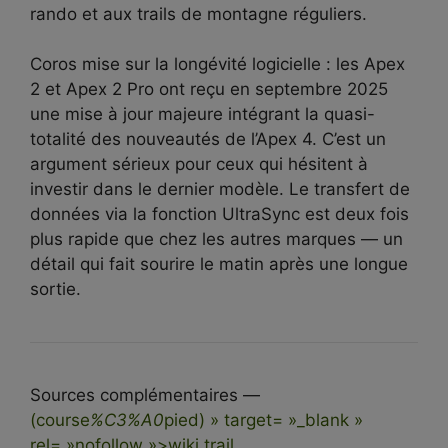
rando et aux trails de montagne réguliers.
Coros mise sur la longévité logicielle : les Apex
2 et Apex 2 Pro ont reçu en septembre 2025
une mise à jour majeure intégrant la quasi-
totalité des nouveautés de l’Apex 4. C’est un
argument sérieux pour ceux qui hésitent à
investir dans le dernier modèle. Le transfert de
données via la fonction UltraSync est deux fois
plus rapide que chez les autres marques — un
détail qui fait sourire le matin après une longue
sortie.
Sources complémentaires —
(course
%C3%A0
pied) » target= »_blank »
rel= »nofollow »>wiki trail