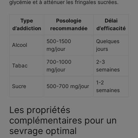
glycémie et à atténuer les fringales sucrées.
Type
Posologie
Délai
d’addiction
recommandée
d’efficacité
500-1500
Quelques
Alcool
mg/jour
jours
700-1000
2-3
Tabac
mg/jour
semaines
1-2
Sucre
500-700 mg/jour
semaines
Les propriétés
complémentaires pour un
sevrage optimal