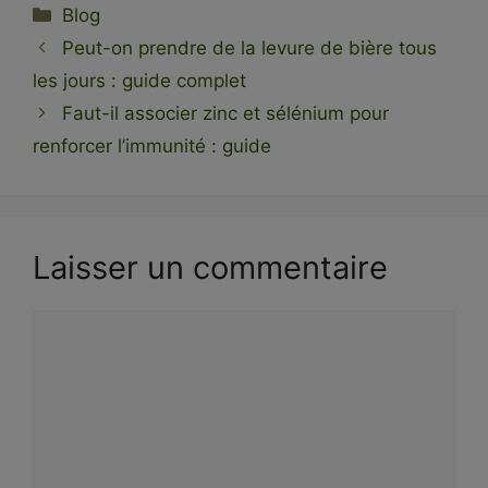
Catégories
Blog
Peut-on prendre de la levure de bière tous
les jours : guide complet
Faut-il associer zinc et sélénium pour
renforcer l’immunité : guide
Laisser un commentaire
Commentaire