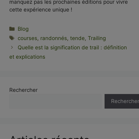
manquez pas les prochaines éditions pour vivre
cette expérience unique !
Catégories
Blog
Étiquettes
courses
,
randonnés
,
tende
,
Trailing
Quelle est la signification de trail : définition
et explications
Rechercher
Recherche